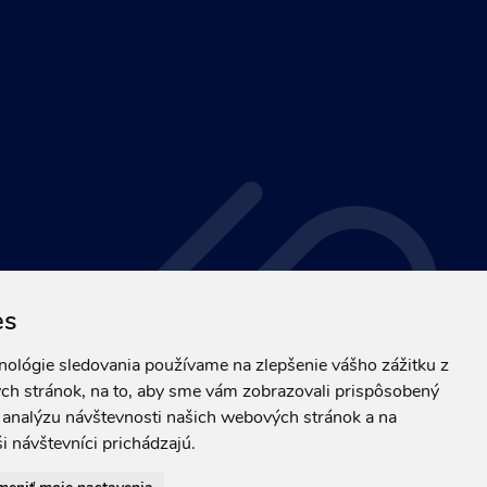
es
hnológie sledovania používame na zlepšenie vášho zážitku z
ch stránok, na to, aby sme vám zobrazovali prispôsobený
a analýzu návštevnosti našich webových stránok a na
i návštevníci prichádzajú.