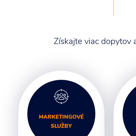
Získajte viac dopytov
MARKETINGOVÉ
SLUŽBY