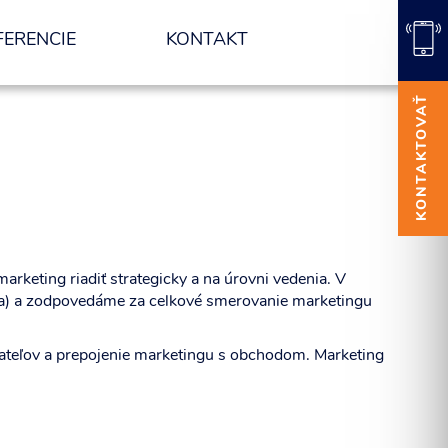
FERENCIE
KONTAKT
KONTAKTOVAŤ
arketing riadiť strategicky a na úrovni vedenia. V
ľa) a zodpovedáme za celkové smerovanie marketingu
ávateľov a prepojenie marketingu s obchodom. Marketing