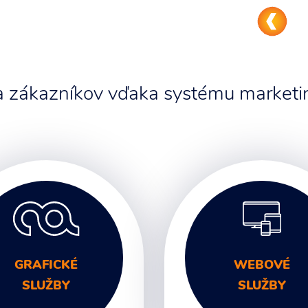
 a zákazníkov vďaka systému marketin
GRAFICKÉ
WEBOVÉ
SLUŽBY
SLUŽBY