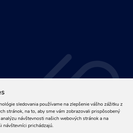
es
hnológie sledovania používame na zlepšenie vášho zážitku z
ch stránok, na to, aby sme vám zobrazovali prispôsobený
a analýzu návštevnosti našich webových stránok a na
i návštevníci prichádzajú.