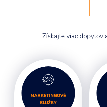
Získajte viac dopytov
MARKETINGOVÉ
SLUŽBY