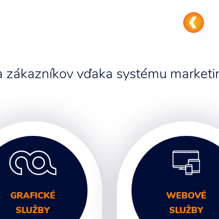
 a zákazníkov vďaka systému marketin
GRAFICKÉ
WEBOVÉ
SLUŽBY
SLUŽBY