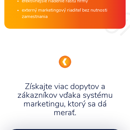
efektívnejšie riadenie rastu firmy
externý marketingový riaditeľ bez nutnosti
zamestnania
Získajte viac dopytov a
zákazníkov vďaka systému
marketingu, ktorý sa dá
merať.