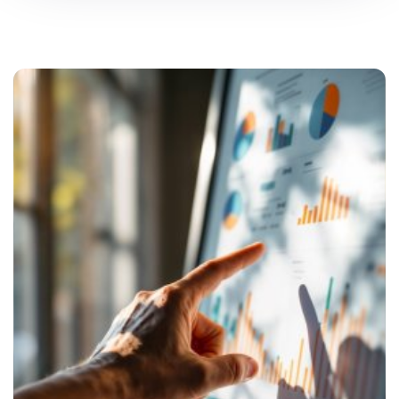
SEO
PPC kampane
Správa sociálnych sietí
E-mail marketing
Content Marketing