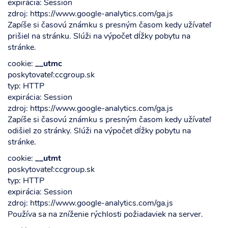
expirácia: Session
zdroj: https://www.google-analytics.com/ga.js
Zapíše si časovú známku s presným časom kedy užívateľ
prišiel na stránku. Slúži na výpočet dĺžky pobytu na
stránke.
cookie:
__utmc
poskytovateľ:ccgroup.sk
typ: HTTP
expirácia: Session
zdroj: https://www.google-analytics.com/ga.js
Zapíše si časovú známku s presným časom kedy užívateľ
odišiel zo stránky. Slúži na výpočet dĺžky pobytu na
stránke.
cookie:
__utmt
poskytovateľ:ccgroup.sk
typ: HTTP
expirácia: Session
zdroj: https://www.google-analytics.com/ga.js
Používa sa na zníženie rýchlosti požiadaviek na server.