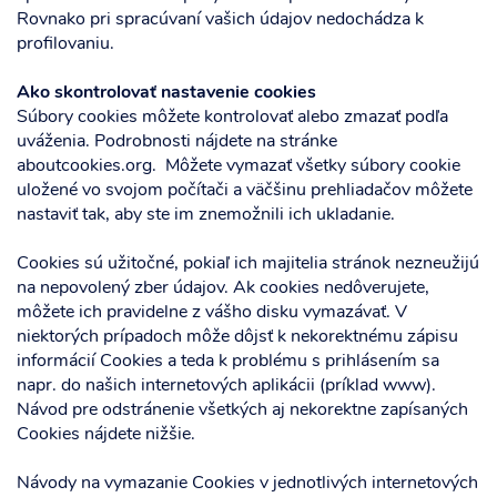
Rovnako pri spracúvaní vašich údajov nedochádza k
profilovaniu.
Ako skontrolovať nastavenie cookies
Súbory cookies môžete kontrolovať alebo zmazať podľa
uváženia. Podrobnosti nájdete na stránke
aboutcookies.org. Môžete vymazať všetky súbory cookie
uložené vo svojom počítači a väčšinu prehliadačov môžete
nastaviť tak, aby ste im znemožnili ich ukladanie.
Cookies sú užitočné, pokiaľ ich majitelia stránok nezneužijú
na nepovolený zber údajov. Ak cookies nedôverujete,
môžete ich pravidelne z vášho disku vymazávať. V
niektorých prípadoch môže dôjsť k nekorektnému zápisu
informácií Cookies a teda k problému s prihlásením sa
napr. do našich internetových aplikácii (príklad www).
Návod pre odstránenie všetkých aj nekorektne zapísaných
Cookies nájdete nižšie.
Návody na vymazanie Cookies v jednotlivých internetových