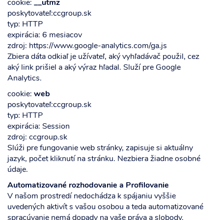
cookie:
__utmz
poskytovateľ:ccgroup.sk
typ: HTTP
expirácia: 6 mesiacov
zdroj: https://www.google-analytics.com/ga.js
Zbiera dáta odkiaľ je užívateľ, aký vyhľadávač použil, cez
aký link prišiel a aký výraz hľadal. Služí pre Google
Analytics.
cookie:
web
poskytovateľ:ccgroup.sk
typ: HTTP
expirácia: Session
zdroj: ccgroup.sk
Slúži pre fungovanie web stránky, zapisuje si aktuálny
jazyk, počet kliknutí na stránku. Nezbiera žiadne osobné
údaje.
Automatizované rozhodovanie a Profilovanie
V našom prostredí nedochádza k spájaniu vyššie
uvedených aktivít s vašou osobou a teda automatizované
spracúvanie nemá dopady na vaše práva a slobody.