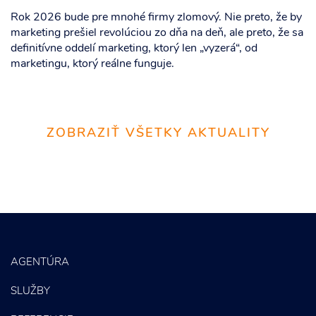
Rok 2026 bude pre mnohé firmy zlomový. Nie preto, že by
marketing prešiel revolúciou zo dňa na deň, ale preto, že sa
definitívne oddelí marketing, ktorý len „vyzerá“, od
marketingu, ktorý reálne funguje.
ZOBRAZIŤ VŠETKY AKTUALITY
AGENTÚRA
SLUŽBY