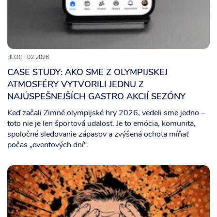
BLOG
| 02.2026
CASE STUDY: AKO SME Z OLYMPIJSKEJ
ATMOSFÉRY VYTVORILI JEDNU Z
NAJÚSPEŠNEJŠÍCH GASTRO AKCIÍ SEZÓNY
Keď začali Zimné olympijské hry 2026, vedeli sme jedno –
toto nie je len športová udalosť. Je to emócia, komunita,
spoločné sledovanie zápasov a zvýšená ochota míňať
počas „eventových dní“.