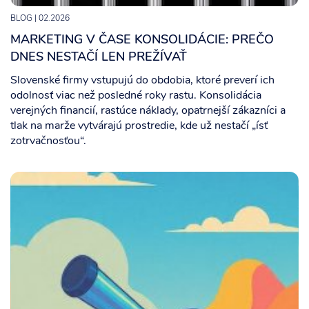
BLOG
| 02.2026
MARKETING V ČASE KONSOLIDÁCIE: PREČO
DNES NESTAČÍ LEN PREŽÍVAŤ
Slovenské firmy vstupujú do obdobia, ktoré preverí ich
odolnosť viac než posledné roky rastu. Konsolidácia
verejných financií, rastúce náklady, opatrnejší zákazníci a
tlak na marže vytvárajú prostredie, kde už nestačí „ísť
zotrvačnosťou“.