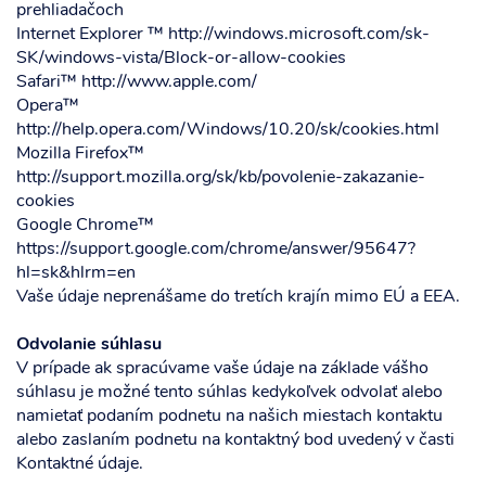
prehliadačoch
Internet Explorer ™ http://windows.microsoft.com/sk-
SK/windows-vista/Block-or-allow-cookies
Safari™ http://www.apple.com/
Opera™
http://help.opera.com/Windows/10.20/sk/cookies.html
Mozilla Firefox™
http://support.mozilla.org/sk/kb/povolenie-zakazanie-
cookies
Google Chrome™
https://support.google.com/chrome/answer/95647?
hl=sk&hlrm=en
Vaše údaje neprenášame do tretích krajín mimo EÚ a EEA.
Odvolanie súhlasu
V prípade ak spracúvame vaše údaje na základe vášho
súhlasu je možné tento súhlas kedykoľvek odvolať alebo
namietať podaním podnetu na našich miestach kontaktu
alebo zaslaním podnetu na kontaktný bod uvedený v časti
Kontaktné údaje.