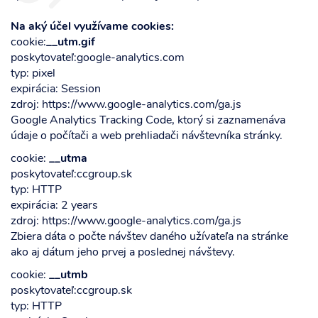
Na aký účel využívame cookies:
cookie:
__utm.gif
poskytovateľ:google-analytics.com
typ: pixel
expirácia: Session
zdroj: https://www.google-analytics.com/ga.js
Google Analytics Tracking Code, ktorý si zaznamenáva
údaje o počítači a web prehliadači návštevníka stránky.
cookie:
__utma
poskytovateľ:ccgroup.sk
typ: HTTP
expirácia: 2 years
zdroj: https://www.google-analytics.com/ga.js
Zbiera dáta o počte návštev daného užívateľa na stránke
ako aj dátum jeho prvej a poslednej návštevy.
cookie:
__utmb
poskytovateľ:ccgroup.sk
typ: HTTP