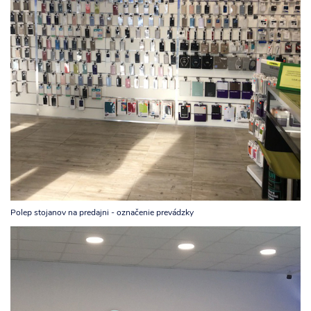
Polep stojanov na predajni - označenie prevádzky