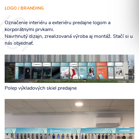
LOGO / BRANDING
Označenie interiéru a exteriéru predajne logom a
korporátnymi prvkami.
Súhlasím so spracovaním osobných informácií.
Navrhnutý dizajn, zrealizovaná výroba aj montáž. Stačí si u
nás objednať.
ODOSLAŤ
Polep výkladových skiel predajne