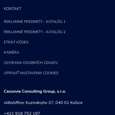
KONTAKT
REKLAMNÉ PREDMETY - KATALÓG 1
REKLAMNÉ PREDMETY - KATALÓG 2
ETICKÝ KÓDEX
KARIÉRA
OCHRANA OSOBNÝCH ÚDAJOV
UPRAVIŤ NASTAVENIA COOKIES
Cassovia Consulting Group, s.r.o.
sídlo/office: Kuzmányho 37, 040 01 Košice
+421 918 752 197