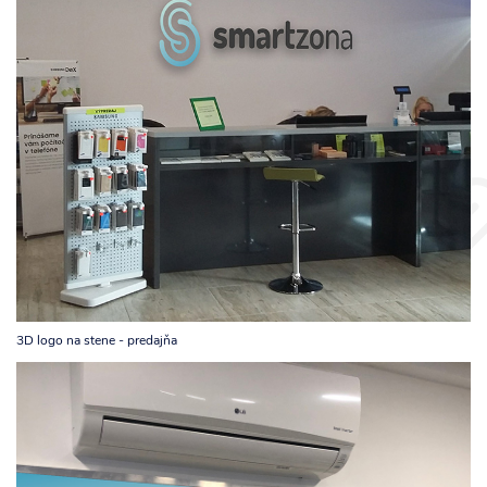
3D logo na stene - predajňa