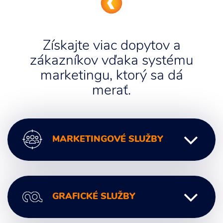
Získajte viac dopytov a
zákazníkov vďaka systému
marketingu, ktorý sa dá
merať.
MARKETINGOVÉ SLUŽBY
Digitálny marketing
GRAFICKÉ SLUŽBY
Marketingové poradenstvo
Marketingová komunikácia