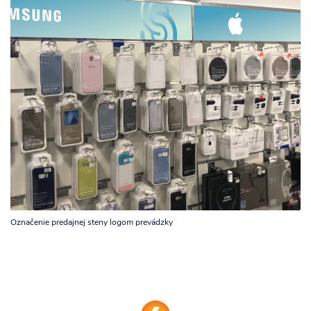
Označenie predajnej steny logom prevádzky