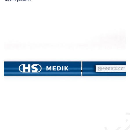
Tričko s potlačou