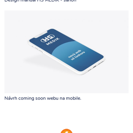
Design manuál HS MEDIK - šanón
Návrh coming soon webu na mobile.