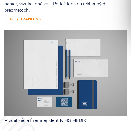
papier, vizitka, obálka... Potlač loga na reklamných
predmetoch.
LOGO / BRANDING
Súhlasím so spracovaním osobných informácií.
ODOSLAŤ
Vizualizácia firemnej identity HS MEDIK