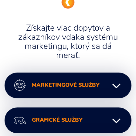
Získajte viac dopytov a
zákazníkov vďaka systému
marketingu, ktorý sa dá
merať.
MARKETINGOVÉ SLUŽBY
Digitálny marketing
GRAFICKÉ SLUŽBY
Marketingové poradenstvo
Marketingová komunikácia