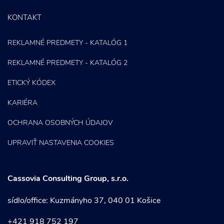
KONTAKT
REKLAMNÉ PREDMETY - KATALÓG 1
REKLAMNÉ PREDMETY - KATALÓG 2
ETICKÝ KÓDEX
KARIÉRA
OCHRANA OSOBNÝCH ÚDAJOV
UPRAVIŤ NASTAVENIA COOKIES
Cassovia Consulting Group, s.r.o.
sídlo/office: Kuzmányho 37, 040 01 Košice
+421 918 752 197