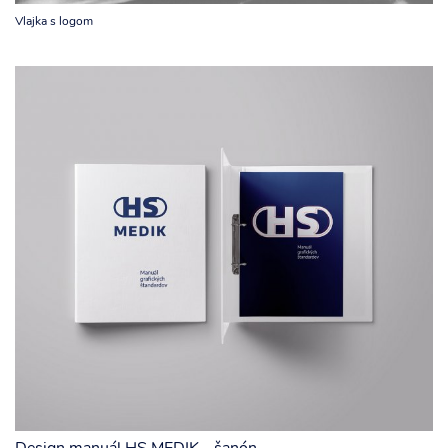
Vlajka s logom