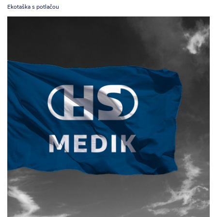
Ekotaška s potlačou