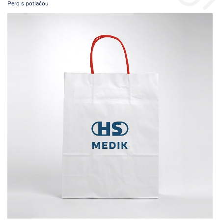
Pero s potlačou