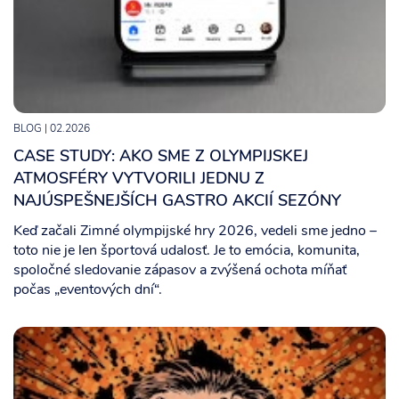
BLOG
| 02.2026
CASE STUDY: AKO SME Z OLYMPIJSKEJ
ATMOSFÉRY VYTVORILI JEDNU Z
NAJÚSPEŠNEJŠÍCH GASTRO AKCIÍ SEZÓNY
Keď začali Zimné olympijské hry 2026, vedeli sme jedno –
toto nie je len športová udalosť. Je to emócia, komunita,
spoločné sledovanie zápasov a zvýšená ochota míňať
počas „eventových dní“.