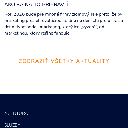
AKO SA NA TO PRIPRAVIŤ
Rok 2026 bude pre mnohé firmy zlomový. Nie preto, že by
marketing prešiel revolúciou zo dňa na deň, ale preto, že sa
definitívne oddelí marketing, ktorý len „vyzerá“, od
marketingu, ktorý reálne funguje.
ZOBRAZIŤ VŠETKY AKTUALITY
AGENTÚRA
SLUŽBY