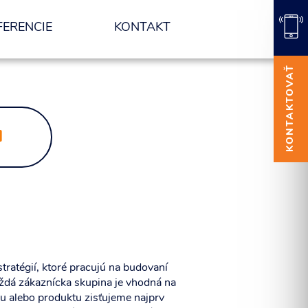
FERENCIE
KONTAKT
KONTAKTOVAŤ
M
stratégií, ktoré pracujú na budovaní
aždá zákaznícka skupina je vhodná na
su alebo produktu zisťujeme najprv