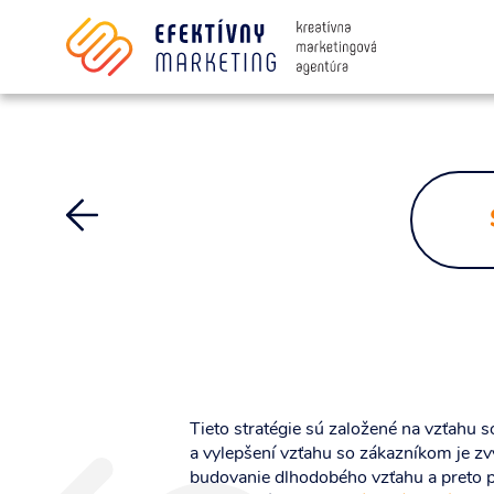
Súhlasím so spracovaním osobných i
Tieto stratégie sú založené na vzťahu s
a vylepšení vzťahu so zákazníkom je zv
budovanie dlhodobého vzťahu a preto pr