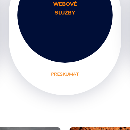
WEBOVÉ
SLUŽBY
PRESKÚMAŤ
Unikátne webstránky