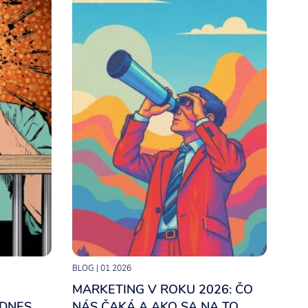
Content Marketing
BLOG
| 01.2026
MARKETING V ROKU 2026: ČO
 DNES
NÁS ČAKÁ A AKO SA NA TO