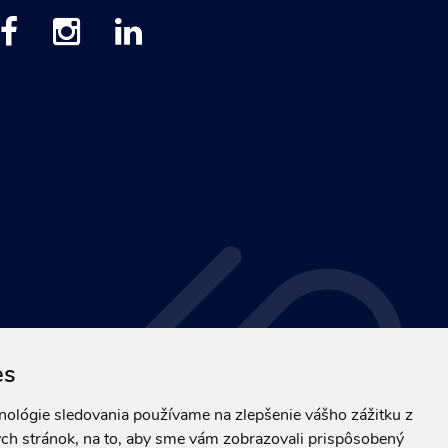
es
hnológie sledovania používame na zlepšenie vášho zážitku z
ch stránok, na to, aby sme vám zobrazovali prispôsobený