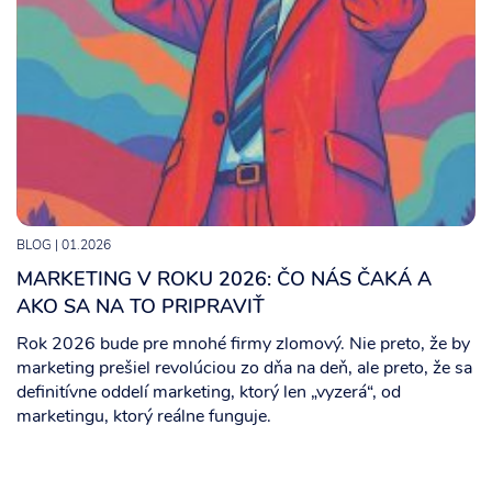
BLOG
| 01.2026
MARKETING V ROKU 2026: ČO NÁS ČAKÁ A
AKO SA NA TO PRIPRAVIŤ
Rok 2026 bude pre mnohé firmy zlomový. Nie preto, že by
marketing prešiel revolúciou zo dňa na deň, ale preto, že sa
definitívne oddelí marketing, ktorý len „vyzerá“, od
marketingu, ktorý reálne funguje.