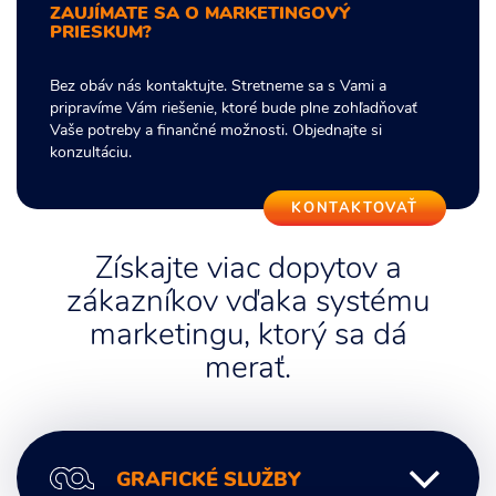
ZAUJÍMATE SA O MARKETINGOVÝ
PRIESKUM?
Bez obáv nás kontaktujte. Stretneme sa s Vami a
pripravíme Vám riešenie, ktoré bude plne zohľadňovať
Vaše potreby a finančné možnosti. Objednajte si
konzultáciu.
KONTAKTOVAŤ
Získajte viac dopytov a
zákazníkov vďaka systému
marketingu, ktorý sa dá
merať.
GRAFICKÉ SLUŽBY