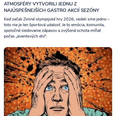
ATMOSFÉRY VYTVORILI JEDNU Z
NAJÚSPEŠNEJŠÍCH GASTRO AKCIÍ SEZÓNY
Keď začali Zimné olympijské hry 2026, vedeli sme jedno –
toto nie je len športová udalosť. Je to emócia, komunita,
spoločné sledovanie zápasov a zvýšená ochota míňať
počas „eventových dní“.