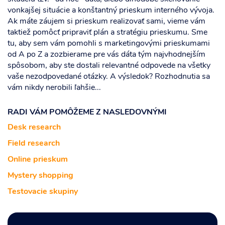
vonkajšej situácie a konštantný prieskum interného vývoja.
Ak máte záujem si prieskum realizovať sami, vieme vám
taktiež pomôcť pripraviť plán a stratégiu prieskumu. Sme
tu, aby sem vám pomohli s marketingovými prieskumami
od A po Z a zozbierame pre vás dáta tým najvhodnejším
spôsobom, aby ste dostali relevantné odpovede na všetky
vaše nezodpovedané otázky. A výsledok? Rozhodnutia sa
vám nikdy nerobili ľahšie...
RADI VÁM POMÔŽEME Z NASLEDOVNÝMI
Desk research
Field research
Online prieskum
Mystery shopping
Testovacie skupiny