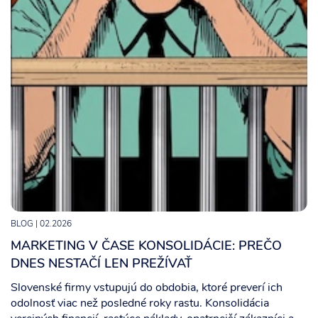
BLOG
| 02.2026
MARKETING V ČASE KONSOLIDÁCIE: PREČO
DNES NESTAČÍ LEN PREŽÍVAŤ
Slovenské firmy vstupujú do obdobia, ktoré preverí ich
odolnosť viac než posledné roky rastu. Konsolidácia