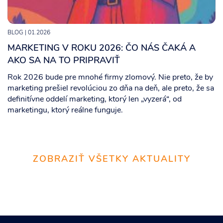
BLOG
| 01.2026
MARKETING V ROKU 2026: ČO NÁS ČAKÁ A
AKO SA NA TO PRIPRAVIŤ
Rok 2026 bude pre mnohé firmy zlomový. Nie preto, že by
marketing prešiel revolúciou zo dňa na deň, ale preto, že sa
definitívne oddelí marketing, ktorý len „vyzerá“, od
marketingu, ktorý reálne funguje.
ZOBRAZIŤ VŠETKY AKTUALITY