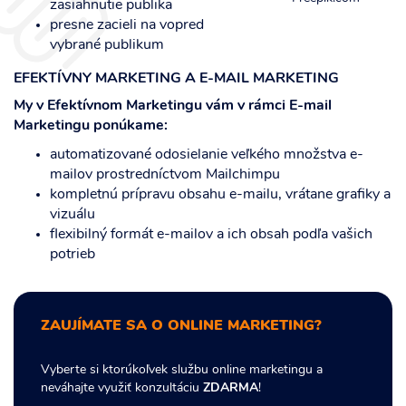
zasiahnutie publika
presne zacieli na vopred
vybrané publikum
EFEKTÍVNY MARKETING A E-MAIL MARKETING
My v Efektívnom Marketingu vám v rámci E-mail
Marketingu ponúkame:
automatizované odosielanie veľkého množstva e-
mailov prostredníctvom Mailchimpu
kompletnú prípravu obsahu e-mailu, vrátane grafiky a
vizuálu
flexibilný formát e-mailov a ich obsah podľa vašich
potrieb
ZAUJÍMATE SA O ONLINE MARKETING?
Vyberte si ktorúkoľvek službu online marketingu a
neváhajte využiť konzultáciu
ZDARMA
!