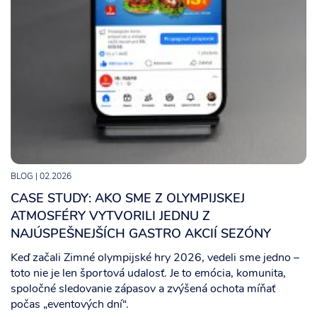
BLOG
| 02.2026
CASE STUDY: AKO SME Z OLYMPIJSKEJ
ATMOSFÉRY VYTVORILI JEDNU Z
NAJÚSPEŠNEJŠÍCH GASTRO AKCIÍ SEZÓNY
Keď začali Zimné olympijské hry 2026, vedeli sme jedno –
toto nie je len športová udalosť. Je to emócia, komunita,
spoločné sledovanie zápasov a zvýšená ochota míňať
počas „eventových dní“.