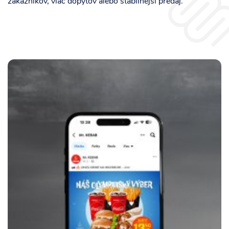
zákazníkov, viac dopytov alebo stabilnejší predaj.