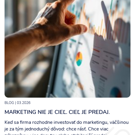
BLOG
| 03.2026
MARKETING NIE JE CIEĽ. CIEĽ JE PREDAJ.
Keď sa firma rozhodne investovať do marketingu, väčšinou
je za tým jednoduchý dôvod: chce rásť. Chce viac