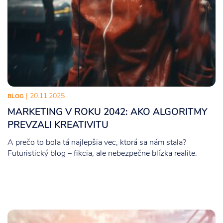
| 20.11.2025
BLOG
MARKETING V ROKU 2042: AKO ALGORITMY
PREVZALI KREATIVITU
A prečo to bola tá najlepšia vec, ktorá sa nám stala?
Futuristický blog – fikcia, ale nebezpečne blízka realite.