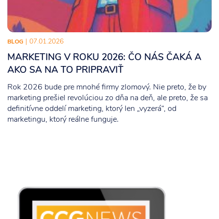
| 07.01.2026
BLOG
MARKETING V ROKU 2026: ČO NÁS ČAKÁ A
AKO SA NA TO PRIPRAVIŤ
Rok 2026 bude pre mnohé firmy zlomový. Nie preto, že by
marketing prešiel revolúciou zo dňa na deň, ale preto, že sa
definitívne oddelí marketing, ktorý len „vyzerá“, od
marketingu, ktorý reálne funguje.