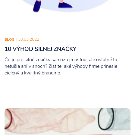
| 30.03.2022
BLOG
10 VÝHOD SILNEJ ZNAČKY
Čo je pre silné značky samozrejmosťou, ale ostatné to
netušia ani v snoch? Zistite, aké výhody firme prinesie
cielený a kvalitný branding.