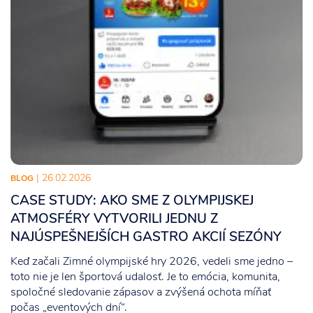
| 26.02.2026
BLOG
CASE STUDY: AKO SME Z OLYMPIJSKEJ
ATMOSFÉRY VYTVORILI JEDNU Z
NAJÚSPEŠNEJŠÍCH GASTRO AKCIÍ SEZÓNY
Keď začali Zimné olympijské hry 2026, vedeli sme jedno –
toto nie je len športová udalosť. Je to emócia, komunita,
spoločné sledovanie zápasov a zvýšená ochota míňať
počas „eventových dní“.