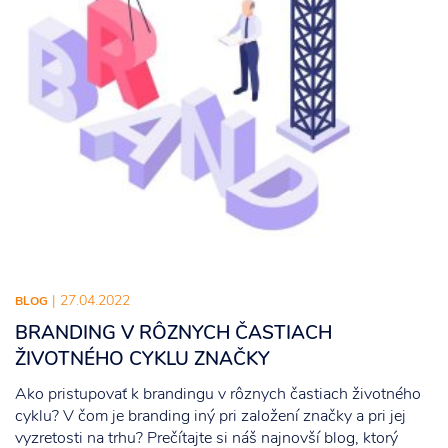
| 27.04.2022
BLOG
BRANDING V RÔZNYCH ČASTIACH
ŽIVOTNÉHO CYKLU ZNAČKY
Ako pristupovať k brandingu v rôznych častiach životného
cyklu? V čom je branding iný pri založení značky a pri jej
vyzretosti na trhu? Prečítajte si náš najnovší blog, ktorý