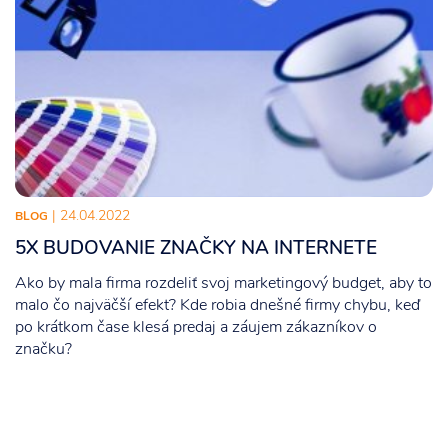
| 24.04.2022
BLOG
5X BUDOVANIE ZNAČKY NA INTERNETE
Ako by mala firma rozdeliť svoj marketingový budget, aby to
malo čo najväčší efekt? Kde robia dnešné firmy chybu, keď
po krátkom čase klesá predaj a záujem zákazníkov o
značku?