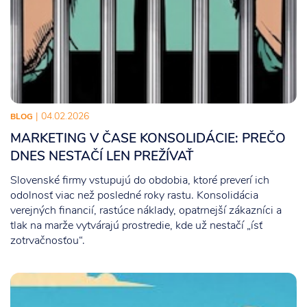
| 04.02.2026
BLOG
MARKETING V ČASE KONSOLIDÁCIE: PREČO
DNES NESTAČÍ LEN PREŽÍVAŤ
Slovenské firmy vstupujú do obdobia, ktoré preverí ich
odolnosť viac než posledné roky rastu. Konsolidácia
verejných financií, rastúce náklady, opatrnejší zákazníci a
tlak na marže vytvárajú prostredie, kde už nestačí „ísť
zotrvačnosťou“.