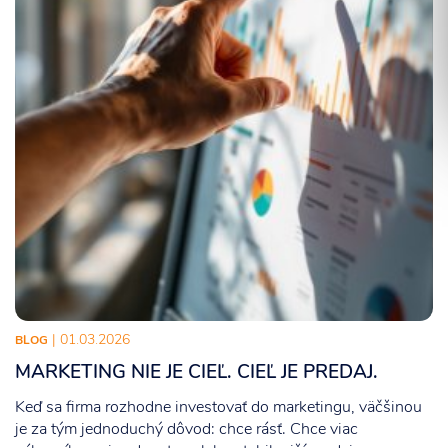
Súhlasím so spracovaním osobných informácií.
ODOSLAŤ
| 01.03.2026
BLOG
MARKETING NIE JE CIEĽ. CIEĽ JE PREDAJ.
Keď sa firma rozhodne investovať do marketingu, väčšinou
je za tým jednoduchý dôvod: chce rásť. Chce viac