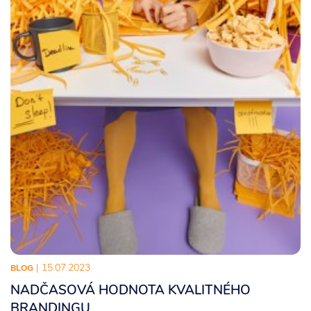
| 15.07.2023
BLOG
NADČASOVÁ HODNOTA KVALITNÉHO
BRANDINGU