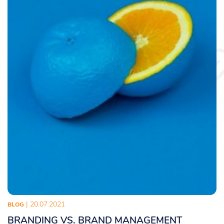
| 20.07.2021
BLOG
BRANDING VS. BRAND MANAGEMENT