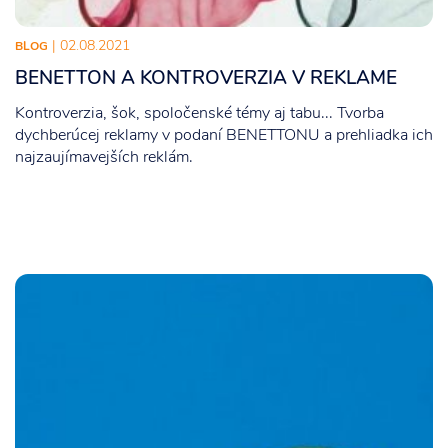
| 02.08.2021
BLOG
BENETTON A KONTROVERZIA V REKLAME
Kontroverzia, šok, spoločenské témy aj tabu... Tvorba
dychberúcej reklamy v podaní BENETTONU a prehliadka ich
najzaujímavejších reklám.