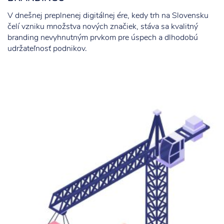
V dnešnej preplnenej digitálnej ére, kedy trh na Slovensku
čelí vzniku množstva nových značiek, stáva sa kvalitný
branding nevyhnutným prvkom pre úspech a dlhodobú
udržateľnosť podnikov.