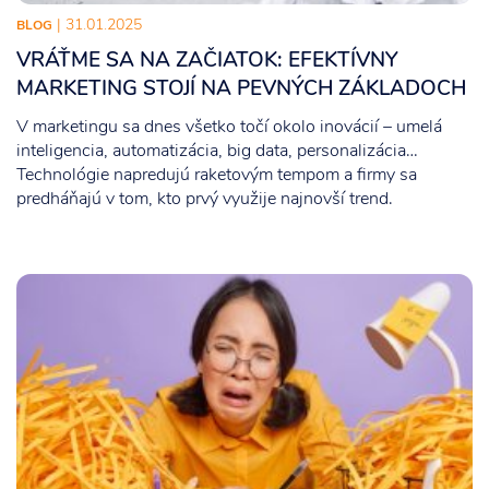
| 31.01.2025
BLOG
VRÁŤME SA NA ZAČIATOK: EFEKTÍVNY
MARKETING STOJÍ NA PEVNÝCH ZÁKLADOCH
V marketingu sa dnes všetko točí okolo inovácií – umelá
inteligencia, automatizácia, big data, personalizácia…
Technológie napredujú raketovým tempom a firmy sa
predháňajú v tom, kto prvý využije najnovší trend.