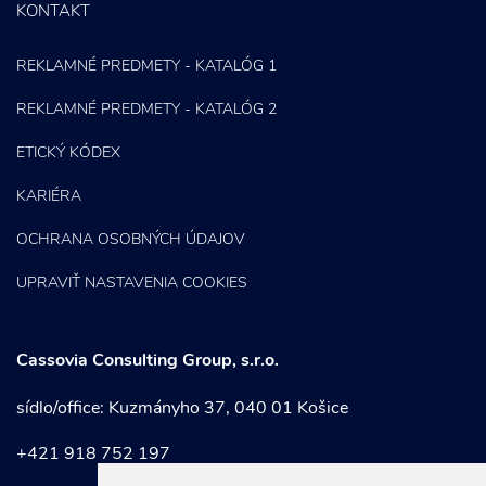
KONTAKT
REKLAMNÉ PREDMETY - KATALÓG 1
REKLAMNÉ PREDMETY - KATALÓG 2
ETICKÝ KÓDEX
KARIÉRA
OCHRANA OSOBNÝCH ÚDAJOV
UPRAVIŤ NASTAVENIA COOKIES
Cassovia Consulting Group, s.r.o.
sídlo/office: Kuzmányho 37, 040 01 Košice
+421 918 752 197