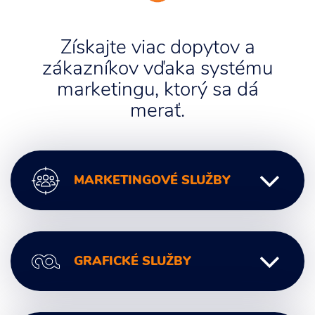
Získajte viac dopytov a
zákazníkov vďaka systému
marketingu, ktorý sa dá
merať.
MARKETINGOVÉ SLUŽBY
Digitálny marketing
GRAFICKÉ SLUŽBY
Marketingové poradenstvo
Marketingová komunikácia