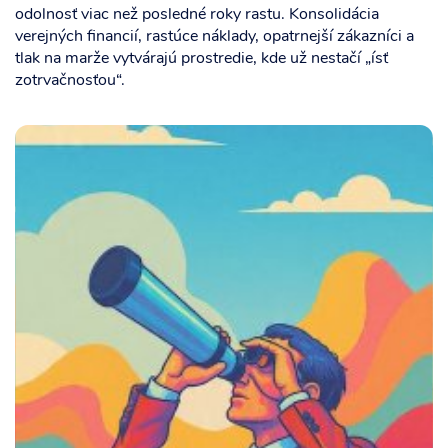
odolnosť viac než posledné roky rastu. Konsolidácia
verejných financií, rastúce náklady, opatrnejší zákazníci a
tlak na marže vytvárajú prostredie, kde už nestačí „ísť
zotrvačnosťou“.