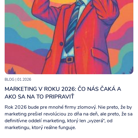
BLOG
| 01.2026
MARKETING V ROKU 2026: ČO NÁS ČAKÁ A
AKO SA NA TO PRIPRAVIŤ
Rok 2026 bude pre mnohé firmy zlomový. Nie preto, že by
marketing prešiel revolúciou zo dňa na deň, ale preto, že sa
definitívne oddelí marketing, ktorý len „vyzerá“, od
marketingu, ktorý reálne funguje.