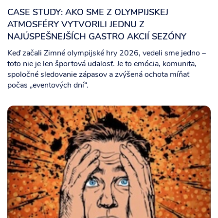
CASE STUDY: AKO SME Z OLYMPIJSKEJ
ATMOSFÉRY VYTVORILI JEDNU Z
NAJÚSPEŠNEJŠÍCH GASTRO AKCIÍ SEZÓNY
Keď začali Zimné olympijské hry 2026, vedeli sme jedno –
toto nie je len športová udalosť. Je to emócia, komunita,
spoločné sledovanie zápasov a zvýšená ochota míňať
počas „eventových dní“.