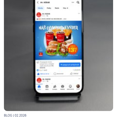
BLOG
| 02.2026