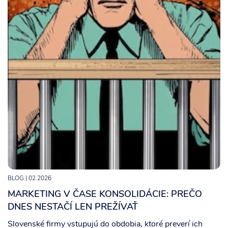
BLOG
| 02.2026
MARKETING V ČASE KONSOLIDÁCIE: PREČO
DNES NESTAČÍ LEN PREŽÍVAŤ
Slovenské firmy vstupujú do obdobia, ktoré preverí ich