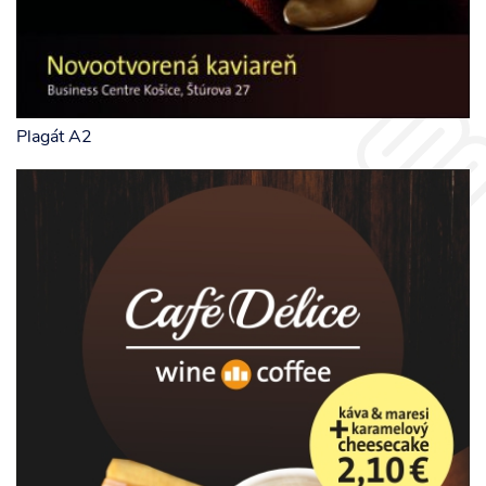
Plagát A2