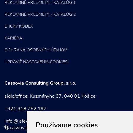
REKLAMNÉ PREDMETY - KATALÓG 1
REKLAMNÉ PREDMETY - KATALÓG 2
ETICKÝ KÓDEX
KARIÉRA
OCHRANA OSOBNÝCH ÚDAJOV
UPRAVIŤ NASTAVENIA COOKIES
Cassovia Consulting Group, s.r.o.
sídlo/office: Kuzmányho 37, 040 01 Košice
+421 918 752 197
info @ efektivnymarketing . sk
Používame cookies
cassoviaconsultinggroup