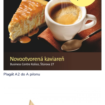
Plagát A2 do A pilonu