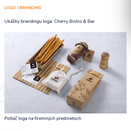
LOGO / BRANDING
Ukážky brandingu loga: Cherry Bistro & Bar
Súhlasím so spracovaním osobných informácií.
ODOSLAŤ
Potlač loga na firemných predmetoch