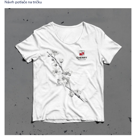
Návrh potlače na tričku