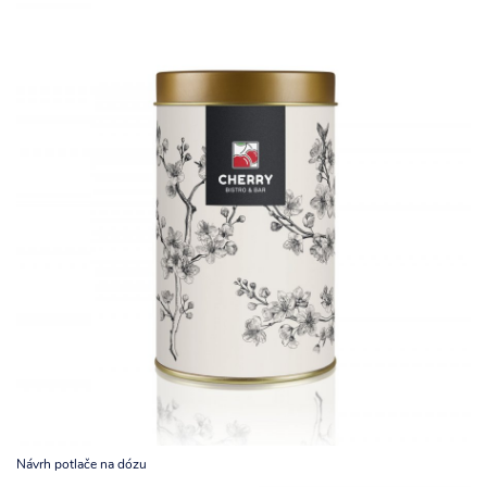
Návrh potlače na dózu