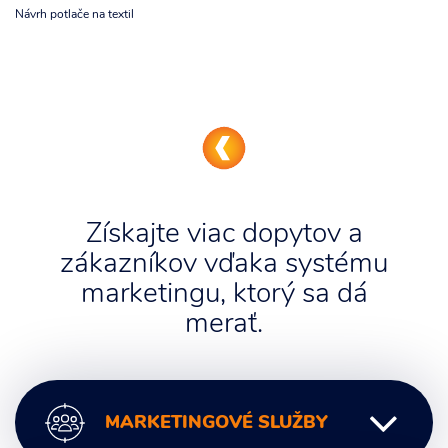
Návrh potlače na textil
Získajte viac dopytov a
zákazníkov vďaka systému
marketingu, ktorý sa dá
merať.
MARKETINGOVÉ SLUŽBY