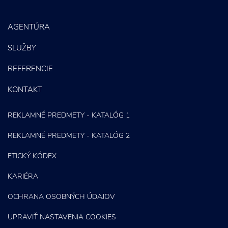
Správa sociálnych sietí
AGENTÚRA
E-mail marketing
SLUŽBY
Content Marketing
REFERENCIE
KONTAKT
REKLAMNÉ PREDMETY - KATALÓG 1
REKLAMNÉ PREDMETY - KATALÓG 2
ETICKÝ KÓDEX
KARIÉRA
OCHRANA OSOBNÝCH ÚDAJOV
UPRAVIŤ NASTAVENIA COOKIES