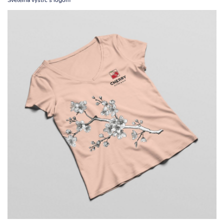
Svetelná výstrč s logom