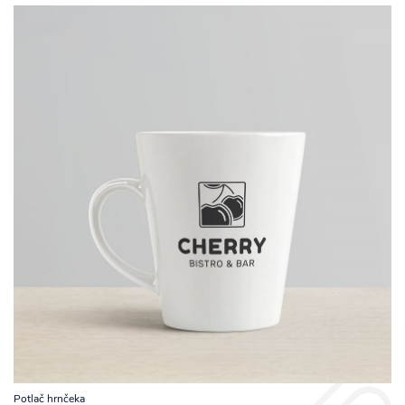
Potlač hrnčeka