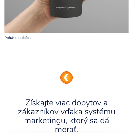
Pohár s potlačou
Získajte viac dopytov a
zákazníkov vďaka systému
marketingu, ktorý sa dá
merať.