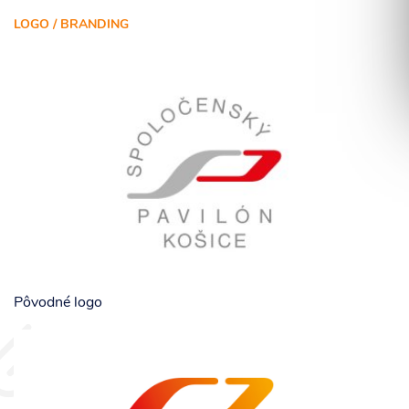
LOGO / BRANDING
Súhlasím so spracovaním osobných informácií.
ODOSLAŤ
Pôvodné logo