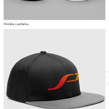
Hrnčeky s potlačou