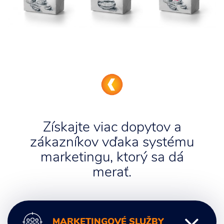
Získajte viac dopytov a
zákazníkov vďaka systému
marketingu, ktorý sa dá
merať.
MARKETINGOVÉ SLUŽBY