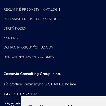
REKLAMNÉ PREDMETY - KATALÓG 1
REKLAMNÉ PREDMETY - KATALÓG 2
ETICKÝ KÓDEX
KARIÉRA
OCHRANA OSOBNÝCH ÚDAJOV
UPRAVIŤ NASTAVENIA COOKIES
Cassovia Consulting Group, s.r.o.
sídlo/office: Kuzmányho 37, 040 01 Košice
+421 918 752 197
info @ efektivnymarketing . sk