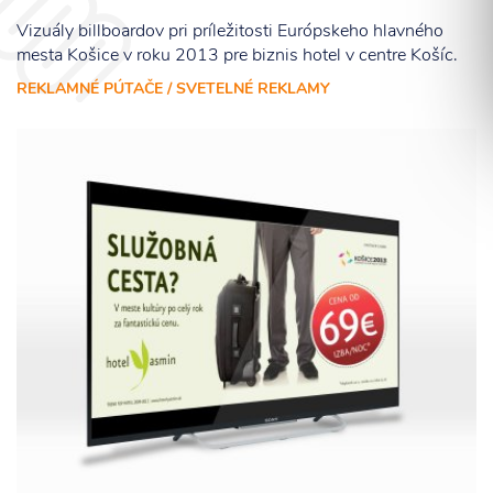
Vizuály billboardov pri príležitosti Európskeho hlavného
mesta Košice v roku 2013 pre biznis hotel v centre Košíc.
REKLAMNÉ PÚTAČE / SVETELNÉ REKLAMY
Súhlasím so spracovaním osobných informácií.
ODOSLAŤ