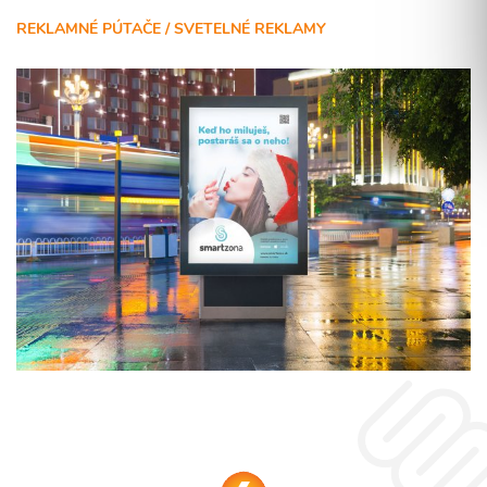
REKLAMNÉ PÚTAČE / SVETELNÉ REKLAMY
Súhlasím so spracovaním osobných informácií.
ODOSLAŤ