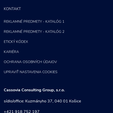
KONTAKT
REKLAMNÉ PREDMETY - KATALÓG 1
REKLAMNÉ PREDMETY - KATALÓG 2
ETICKÝ KÓDEX
KARIÉRA
OCHRANA OSOBNÝCH ÚDAJOV
UPRAVIŤ NASTAVENIA COOKIES
Cassovia Consulting Group, s.r.o.
sídlo/office: Kuzmányho 37, 040 01 Košice
+421 918 752 197