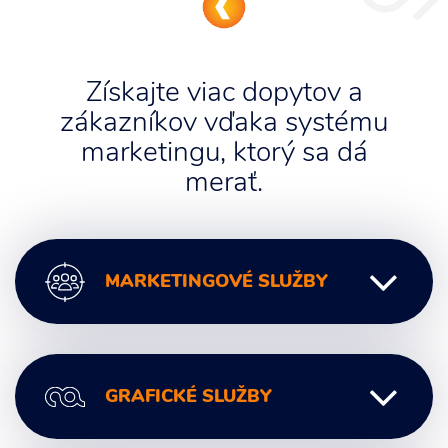
Získajte viac dopytov a
zákazníkov vďaka systému
marketingu, ktorý sa dá
merať.
MARKETINGOVÉ SLUŽBY
Digitálny marketing
GRAFICKÉ SLUŽBY
Marketingové poradenstvo
Marketingová komunikácia