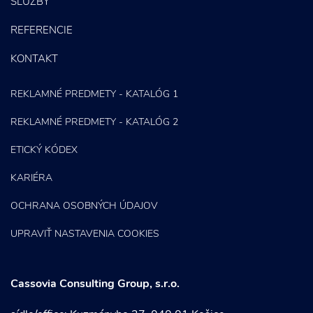
SLUŽBY
Content Marketing
REFERENCIE
KONTAKT
REKLAMNÉ PREDMETY - KATALÓG 1
REKLAMNÉ PREDMETY - KATALÓG 2
ETICKÝ KÓDEX
KARIÉRA
OCHRANA OSOBNÝCH ÚDAJOV
UPRAVIŤ NASTAVENIA COOKIES
Cassovia Consulting Group, s.r.o.