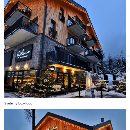
Svetelný box-logo