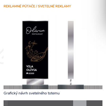
REKLAMNÉ PÚTAČE / SVETELNÉ REKLAMY
Súhlasím so spracovaním osobných informácií.
ODOSLAŤ
Grafický návrh svetelného totemu