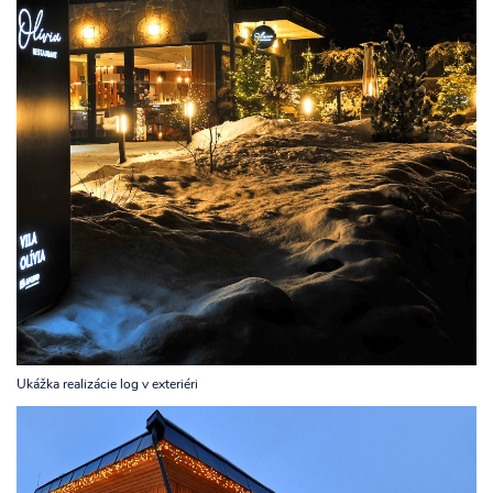
Ukážka realizácie log v exteriéri