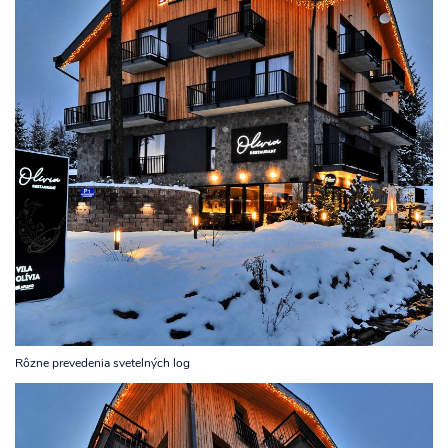
Rôzne prevedenia svetelných log