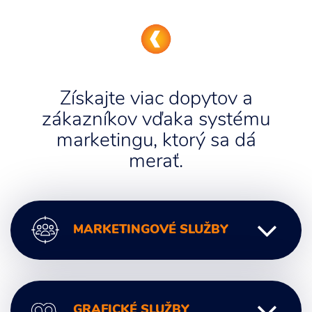
Získajte viac dopytov a
zákazníkov vďaka systému
marketingu, ktorý sa dá
merať.
MARKETINGOVÉ SLUŽBY
Digitálny marketing
GRAFICKÉ SLUŽBY
Marketingové poradenstvo