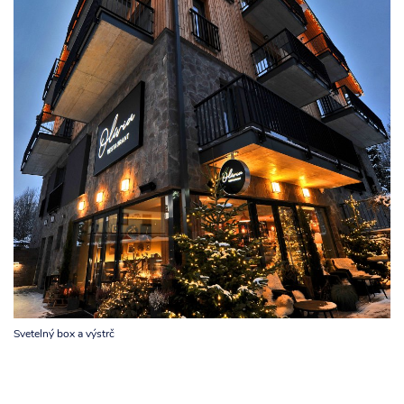
Svetelný box a výstrč