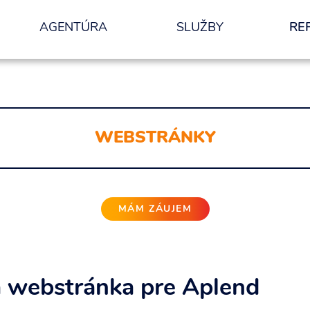
AGENTÚRA
SLUŽBY
RE
nformácií.
ODOSLAŤ
WEBSTRÁNKY
MÁM ZÁUJEM
 webstránka pre Aplend