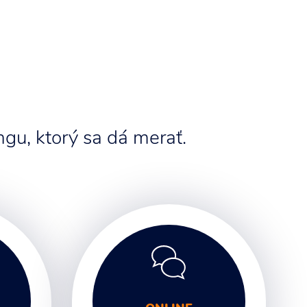
gu, ktorý sa dá merať.