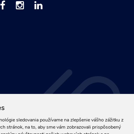
es
hnológie sledovania používame na zlepšenie vášho zážitku z
ch stránok, na to, aby sme vám zobrazovali prispôsobený