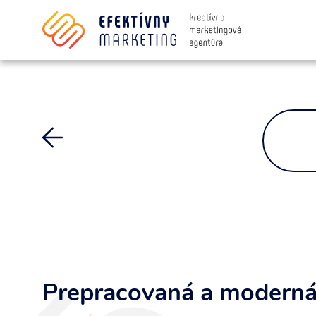
Súhlasím so spracovaním osobných i
Prepracovaná a moderná