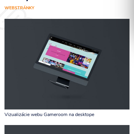
WEBSTRÁNKY
Súhlasím so spracovaním osobných informácií.
ODOSLAŤ
Vizualizácie webu Gameroom na desktope