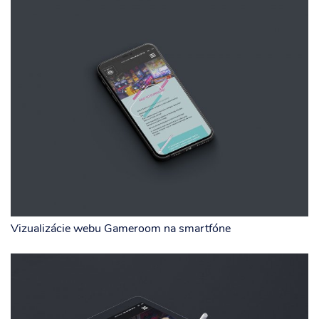
Vizualizácie webu Gameroom na smartfóne